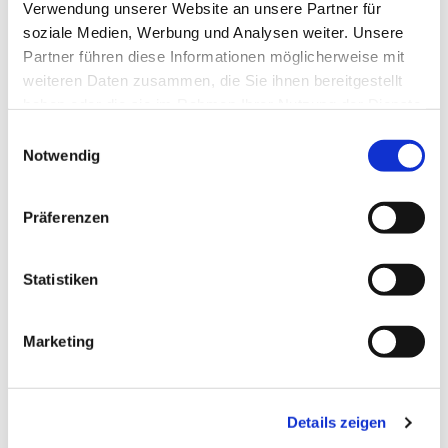
Verwendung unserer Website an unsere Partner für
soziale Medien, Werbung und Analysen weiter. Unsere
Partner führen diese Informationen möglicherweise mit
weiteren Daten zusammen, die Sie ihnen bereitgestellt
haben oder die sie im Rahmen Ihrer Nutzung der Dienste
gesammelt haben.
Einwilligungsauswahl
Notwendig
Präferenzen
Dies könnte Sie auch
interessieren
Statistiken
Marketing
Details zeigen