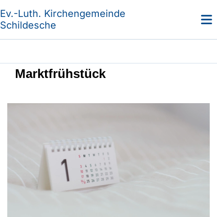
Ev.-Luth. Kirchengemeinde
Schildesche
Marktfrühstück