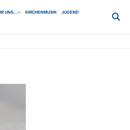
R UNS...
KIRCHENMUSIK
JUGEND