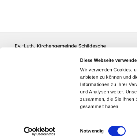
Ev.-Luth. Kirchengemeinde Schildesche
bi-kg-schildesche@ekvw.de
Diese Webseite verwende
Kontakt
Wir verwenden Cookies, um
anbieten zu können und di
Informationen zu Ihrer Ve
und Analysen weiter. Unse
zusammen, die Sie ihnen b
gesammelt haben.
Einwilligungsauswahl
Notwendig