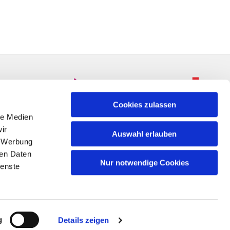
Cookies zulassen
le Medien
ir
Auswahl erlauben
, Werbung
ren Daten
Nur notwendige Cookies
ienste
n
g
Details zeigen