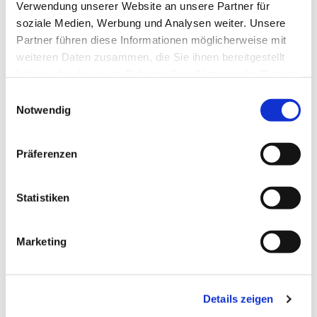
Verwendung unserer Website an unsere Partner für
soziale Medien, Werbung und Analysen weiter. Unsere
Partner führen diese Informationen möglicherweise mit
weiteren Daten zusammen, die Sie ihnen bereitgestellt
haben oder die sie im Rahmen Ihrer Nutzung der Dienste
gesammelt haben.
Einwilligungsauswahl
Notwendig
Präferenzen
Dies könnte Sie auch
interessieren
Statistiken
Marketing
Details zeigen