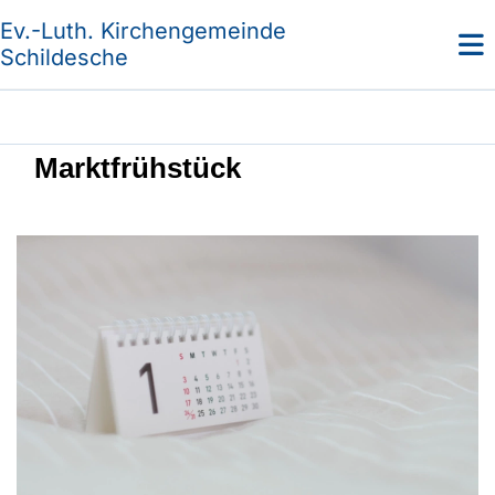
Ev.-Luth. Kirchengemeinde
Schildesche
Marktfrühstück