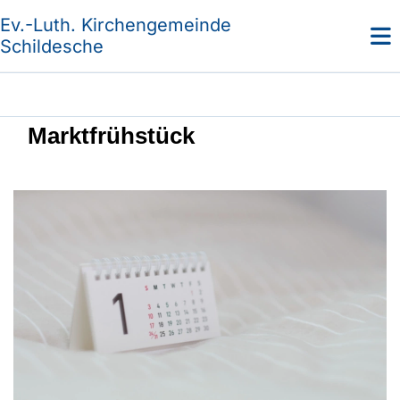
Ev.-Luth. Kirchengemeinde
Schildesche
Marktfrühstück