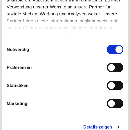
Verwendung unserer Website an unsere Partner für
soziale Medien, Werbung und Analysen weiter. Unsere
Partner führen diese Informationen möglicherweise mit
weiteren Daten zusammen, die Sie ihnen bereitgestellt
haben oder die sie im Rahmen Ihrer Nutzung der Dienste
gesammelt haben.
Einwilligungsauswahl
Notwendig
Präferenzen
Dies könnte Sie auch
interessieren
Statistiken
Marketing
Details zeigen