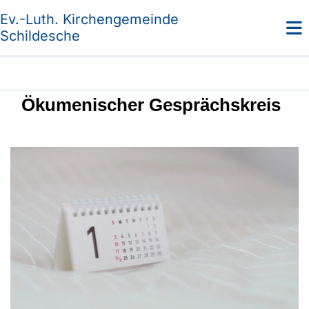
Ev.-Luth. Kirchengemeinde
Schildesche
Ökumenischer Gesprächskreis