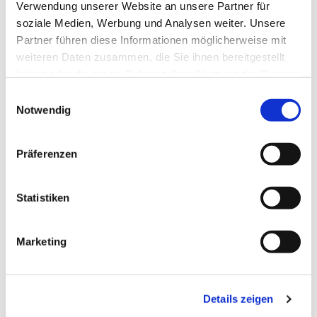
Verwendung unserer Website an unsere Partner für
soziale Medien, Werbung und Analysen weiter. Unsere
Partner führen diese Informationen möglicherweise mit
weiteren Daten zusammen, die Sie ihnen bereitgestellt
haben oder die sie im Rahmen Ihrer Nutzung der Dienste
gesammelt haben.
Einwilligungsauswahl
Notwendig
Präferenzen
Dies könnte Sie auch
interessieren
Statistiken
Marketing
Details zeigen