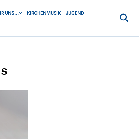
R UNS...
KIRCHENMUSIK
JUGEND
is