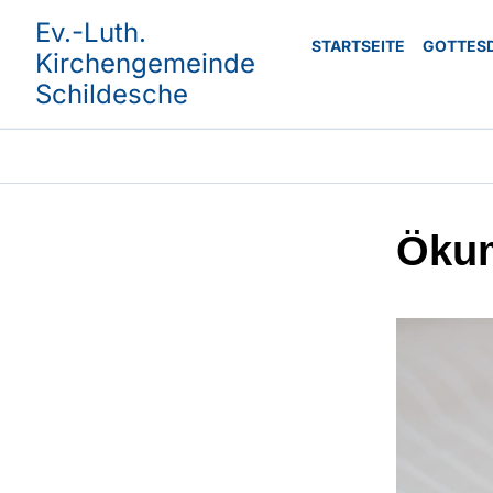
Ev.-Luth.
STARTSEITE
GOTTES
Kirchengemeinde
Schildesche
Ökum