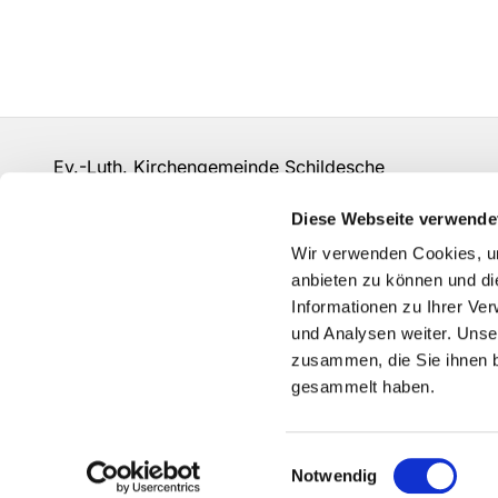
Ev.-Luth. Kirchengemeinde Schildesche
bi-kg-schildesche@ekvw.de
Diese Webseite verwende
Kontakt
Wir verwenden Cookies, um
anbieten zu können und di
Informationen zu Ihrer Ve
und Analysen weiter. Unse
zusammen, die Sie ihnen b
gesammelt haben.
Einwilligungsauswahl
Notwendig