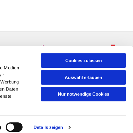
Cookies zulassen
le Medien
ir
Auswahl erlauben
, Werbung
ren Daten
Nur notwendige Cookies
ienste
n
g
Details zeigen