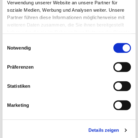
Verwendung unserer Website an unsere Partner für
soziale Medien, Werbung und Analysen weiter. Unsere
Partner führen diese Informationen möglicherweise mit
weiteren Daten zusammen, die Sie ihnen bereitgestellt
haben oder die sie im Rahmen Ihrer Nutzung der Dienste
gesammelt haben.
Einwilligungsauswahl
Notwendig
Präferenzen
Dies könnte Sie auch
interessieren
Statistiken
Marketing
Details zeigen