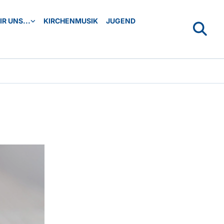
R UNS...
KIRCHENMUSIK
JUGEND