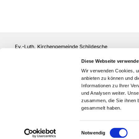
Ev.-Luth. Kirchengemeinde Schildesche
bi-kg-schildesche@ekvw.de
Diese Webseite verwende
Kontakt
Wir verwenden Cookies, um
anbieten zu können und di
Informationen zu Ihrer Ve
und Analysen weiter. Unse
zusammen, die Sie ihnen b
gesammelt haben.
Einwilligungsauswahl
Notwendig