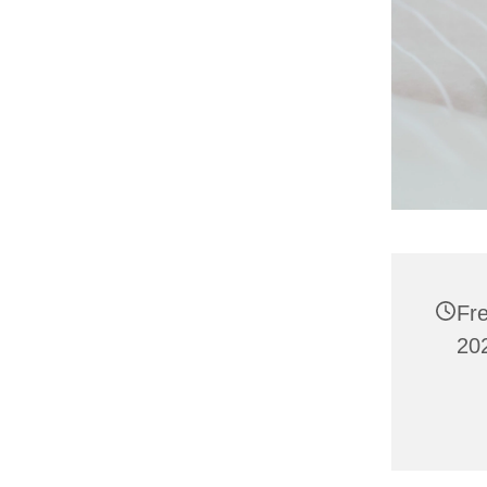
Fre
202