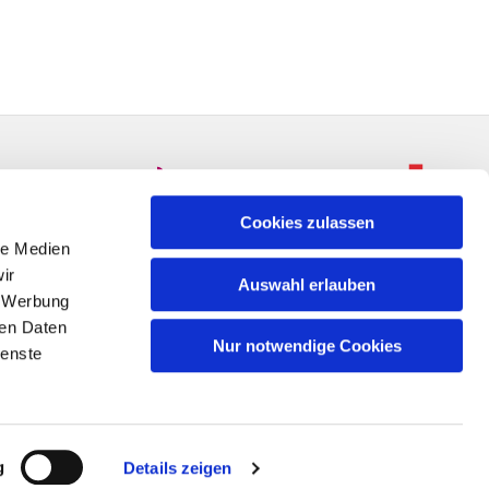
Cookies zulassen
le Medien
ir
Auswahl erlauben
, Werbung
ren Daten
Nur notwendige Cookies
ienste
n
g
Details zeigen