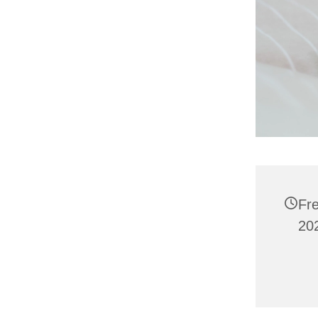
Fre
202