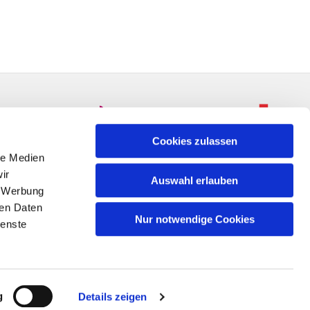
Cookies zulassen
le Medien
ir
Auswahl erlauben
, Werbung
ren Daten
Nur notwendige Cookies
ienste
n
g
Details zeigen