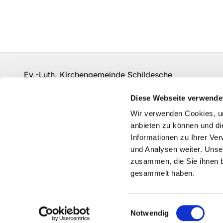
Ev.-Luth. Kirchengemeinde Schildesche
bi-kg-schildesche@ekvw.de
Diese Webseite verwende
Kontakt
Wir verwenden Cookies, um
anbieten zu können und di
Informationen zu Ihrer Ve
und Analysen weiter. Unse
zusammen, die Sie ihnen b
gesammelt haben.
Einwilligungsauswahl
Notwendig