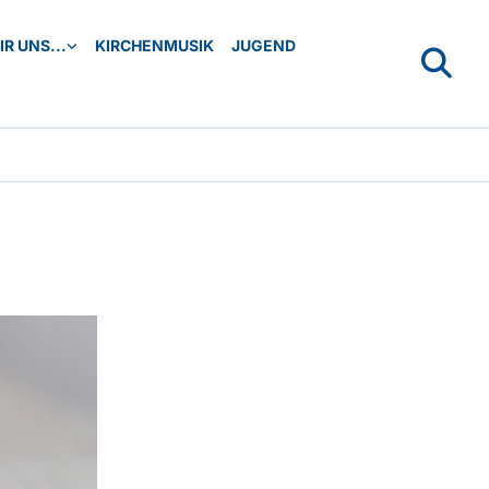
R UNS...
KIRCHENMUSIK
JUGEND