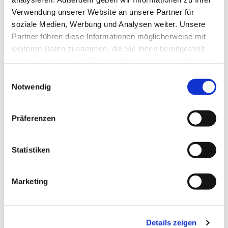
Verwendung unserer Website an unsere Partner für
soziale Medien, Werbung und Analysen weiter. Unsere
Partner führen diese Informationen möglicherweise mit
weiteren Daten zusammen, die Sie ihnen bereitgestellt
haben oder die sie im Rahmen Ihrer Nutzung der Dienste
gesammelt haben.
Einwilligungsauswahl
Notwendig
Präferenzen
Dies könnte Sie auch
interessieren
Statistiken
Marketing
Details zeigen