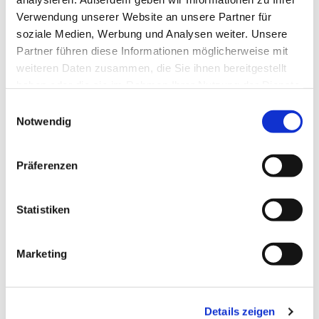
Verwendung unserer Website an unsere Partner für
soziale Medien, Werbung und Analysen weiter. Unsere
Partner führen diese Informationen möglicherweise mit
weiteren Daten zusammen, die Sie ihnen bereitgestellt
haben oder die sie im Rahmen Ihrer Nutzung der Dienste
gesammelt haben.
Einwilligungsauswahl
Notwendig
Präferenzen
Dies könnte Sie auch
interessieren
Statistiken
Marketing
Details zeigen