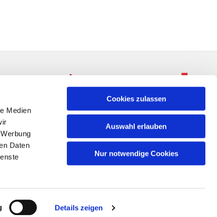
Cookies zulassen
le Medien
ir
Auswahl erlauben
, Werbung
ren Daten
Nur notwendige Cookies
ienste
n
g
Details zeigen