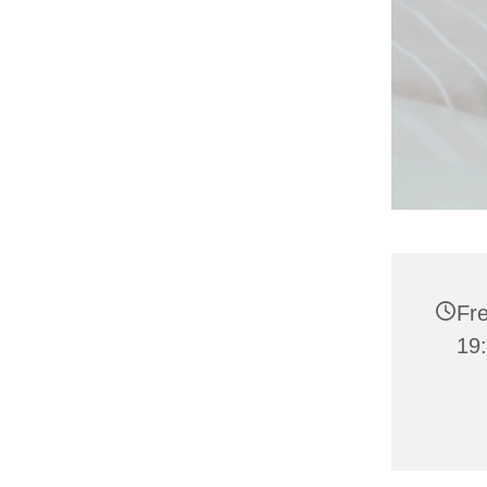
Fre
19: