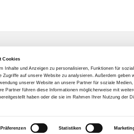
t Cookies
 Inhalte und Anzeigen zu personalisieren, Funktionen für sozia
e Zugriffe auf unsere Website zu analysieren. Außerdem geben w
rwendung unserer Website an unsere Partner für soziale Medien
re Partner führen diese Informationen möglicherweise mit weite
ereitgestellt haben oder die sie im Rahmen Ihrer Nutzung der D
Impressum
Datenschutzerklärung
ChurchDesk-Logi
Präferenzen
Statistiken
Marketin