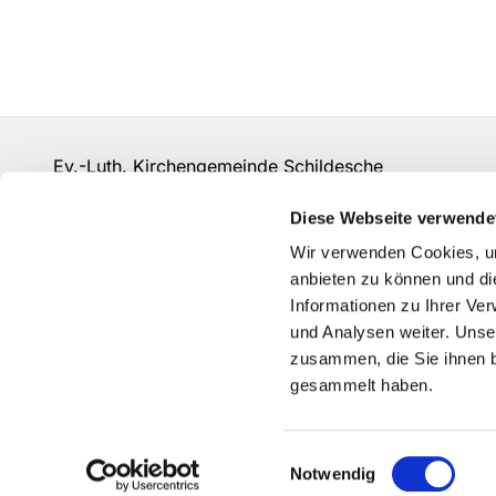
Ev.-Luth. Kirchengemeinde Schildesche
bi-kg-schildesche@ekvw.de
Diese Webseite verwende
Kontakt
Wir verwenden Cookies, um
anbieten zu können und di
Informationen zu Ihrer Ve
und Analysen weiter. Unse
zusammen, die Sie ihnen b
gesammelt haben.
Einwilligungsauswahl
Notwendig