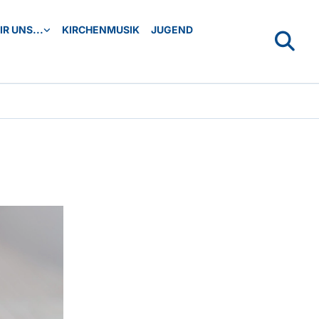
R UNS...
KIRCHENMUSIK
JUGEND