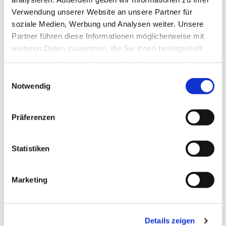
Verwendung unserer Website an unsere Partner für
soziale Medien, Werbung und Analysen weiter. Unsere
Partner führen diese Informationen möglicherweise mit
weiteren Daten zusammen, die Sie ihnen bereitgestellt
haben oder die sie im Rahmen Ihrer Nutzung der Dienste
gesammelt haben.
Einwilligungsauswahl
Notwendig
Präferenzen
Dies könnte Sie auch
interessieren
Statistiken
Marketing
Details zeigen