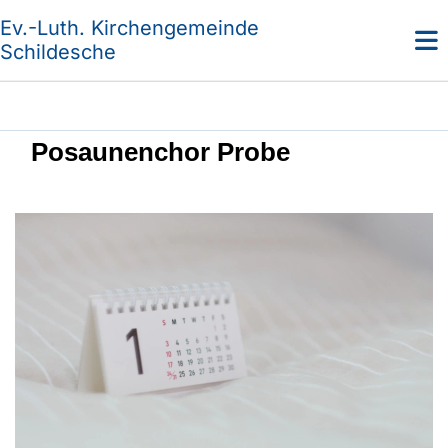
Ev.-Luth. Kirchengemeinde
Schildesche
Posaunenchor Probe