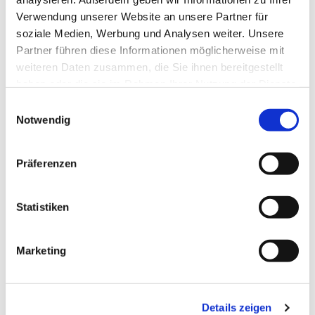
Verwendung unserer Website an unsere Partner für
soziale Medien, Werbung und Analysen weiter. Unsere
Partner führen diese Informationen möglicherweise mit
weiteren Daten zusammen, die Sie ihnen bereitgestellt
haben oder die sie im Rahmen Ihrer Nutzung der Dienste
gesammelt haben.
Einwilligungsauswahl
Notwendig
Präferenzen
Dies könnte Sie auch
interessieren
Statistiken
Marketing
Details zeigen