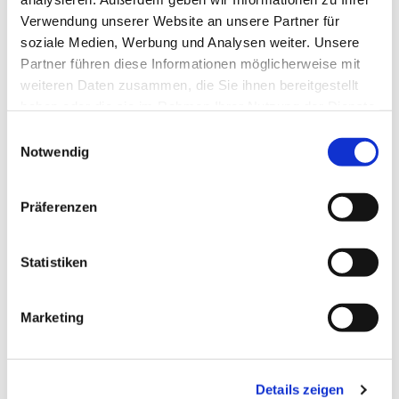
Verwendung unserer Website an unsere Partner für
soziale Medien, Werbung und Analysen weiter. Unsere
Partner führen diese Informationen möglicherweise mit
weiteren Daten zusammen, die Sie ihnen bereitgestellt
haben oder die sie im Rahmen Ihrer Nutzung der Dienste
gesammelt haben.
Einwilligungsauswahl
Notwendig
Präferenzen
Dies könnte Sie auch
interessieren
Statistiken
Marketing
Details zeigen