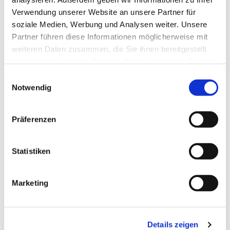
Verwendung unserer Website an unsere Partner für
soziale Medien, Werbung und Analysen weiter. Unsere
Partner führen diese Informationen möglicherweise mit
weiteren Daten zusammen, die Sie ihnen bereitgestellt
haben oder die sie im Rahmen Ihrer Nutzung der Dienste
gesammelt haben.
Einwilligungsauswahl
Notwendig
Präferenzen
Dies könnte Sie auch
interessieren
Statistiken
Marketing
Details zeigen