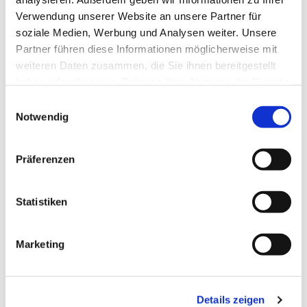
Verwendung unserer Website an unsere Partner für
soziale Medien, Werbung und Analysen weiter. Unsere
Partner führen diese Informationen möglicherweise mit
weiteren Daten zusammen, die Sie ihnen bereitgestellt
haben oder die sie im Rahmen Ihrer Nutzung der Dienste
gesammelt haben.
Einwilligungsauswahl
Notwendig
Präferenzen
Dies könnte Sie auch
interessieren
Statistiken
Marketing
Details zeigen