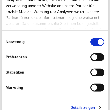
Verwendung unserer Website an unsere Partner für
soziale Medien, Werbung und Analysen weiter. Unsere
Partner führen diese Informationen möglicherweise mit
weiteren Daten zusammen, die Sie ihnen bereitgestellt
haben oder die sie im Rahmen Ihrer Nutzung der Dienste
gesammelt haben.
Einwilligungsauswahl
Notwendig
Präferenzen
Dies könnte Sie auch
interessieren
Statistiken
Marketing
Details zeigen