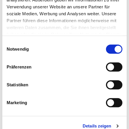
Verwendung unserer Website an unsere Partner für
soziale Medien, Werbung und Analysen weiter. Unsere
Partner führen diese Informationen möglicherweise mit
weiteren Daten zusammen, die Sie ihnen bereitgestellt
haben oder die sie im Rahmen Ihrer Nutzung der Dienste
gesammelt haben.
Einwilligungsauswahl
Notwendig
Präferenzen
Dies könnte Sie auch
interessieren
Statistiken
Marketing
Details zeigen