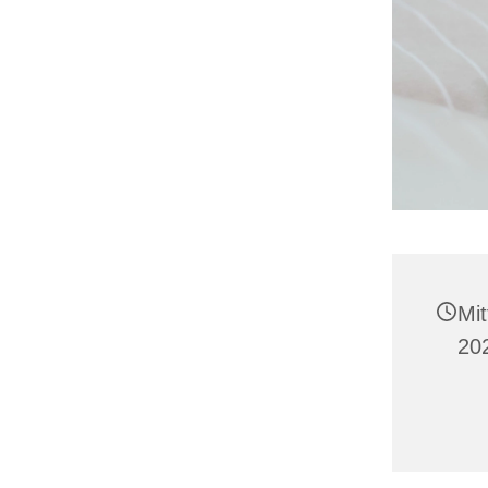
Mit
202