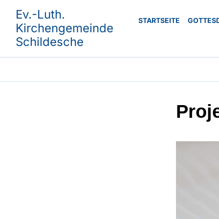
Ev.-Luth.
STARTSEITE
GOTTES
Kirchengemeinde
Schildesche
Proj