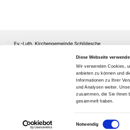
Ev.-Luth. Kirchengemeinde Schildesche
bi-kg-schildesche@ekvw.de
Diese Webseite verwende
Kontakt
Wir verwenden Cookies, um
anbieten zu können und di
Informationen zu Ihrer Ve
und Analysen weiter. Unse
zusammen, die Sie ihnen b
gesammelt haben.
Einwilligungsauswahl
Notwendig