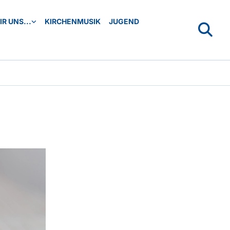
R UNS...
KIRCHENMUSIK
JUGEND