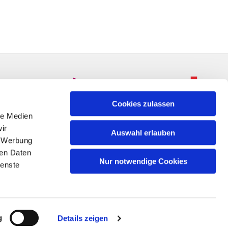
Cookies zulassen
le Medien
ir
Auswahl erlauben
, Werbung
ren Daten
Nur notwendige Cookies
ienste
n
g
Details zeigen