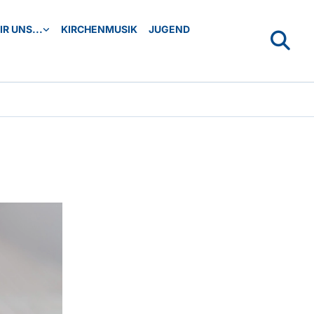
R UNS...
KIRCHENMUSIK
JUGEND