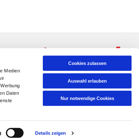
Cookies zulassen
le Medien
ir
Auswahl erlauben
, Werbung
ren Daten
Nur notwendige Cookies
ienste
n
g
Details zeigen