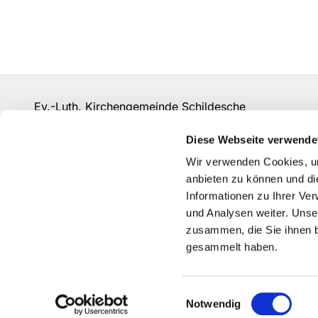
Ev.-Luth. Kirchengemeinde Schildesche
bi-kg-schildesche@ekvw.de
Diese Webseite verwende
Kontakt
Wir verwenden Cookies, um
anbieten zu können und di
Informationen zu Ihrer Ve
und Analysen weiter. Unse
zusammen, die Sie ihnen b
gesammelt haben.
Einwilligungsauswahl
Notwendig