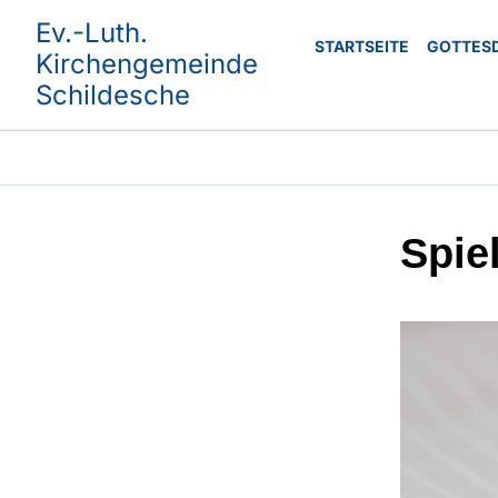
Ev.-Luth.
STARTSEITE
GOTTES
Kirchengemeinde
Schildesche
Spie