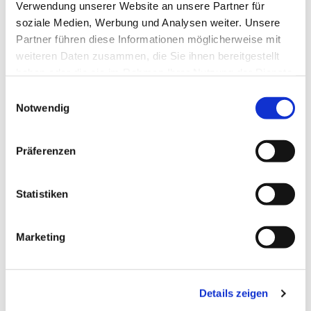
Verwendung unserer Website an unsere Partner für
soziale Medien, Werbung und Analysen weiter. Unsere
Partner führen diese Informationen möglicherweise mit
weiteren Daten zusammen, die Sie ihnen bereitgestellt
haben oder die sie im Rahmen Ihrer Nutzung der Dienste
gesammelt haben.
Einwilligungsauswahl
Notwendig
Präferenzen
Dies könnte Sie auch
interessieren
Statistiken
Marketing
Details zeigen